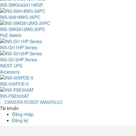
INS-SWG042411MGP
INS-S0818MG-26PC
INS-SWG812MG-20PC
PoE Switch
INS-GI11HP Series
INS-GI12HP Series
INEST UPS
Accessory
INS-005POE-V
INS-PSE505AT
Tài khoản
Đăng nhập
Đăng ký