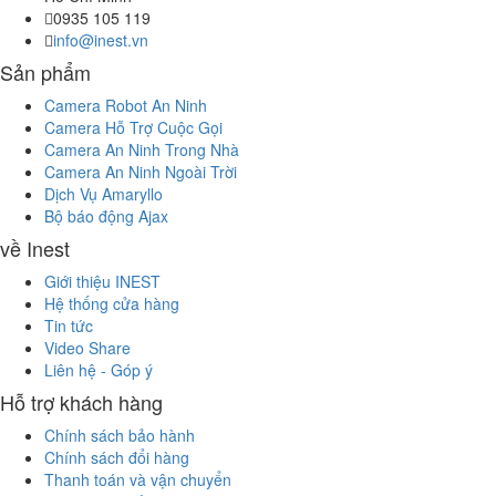
0935 105 119
info@inest.vn
Sản phẩm
Camera Robot An Ninh
Camera Hỗ Trợ Cuộc Gọi
Camera An Ninh Trong Nhà
Camera An Ninh Ngoài Trời
Dịch Vụ Amaryllo
Bộ báo động Ajax
về Inest
Giới thiệu INEST
Hệ thống cửa hàng
Tin tức
Video Share
Liên hệ - Góp ý
Hỗ trợ khách hàng
Chính sách bảo hành
Chính sách đổi hàng
Thanh toán và vận chuyển