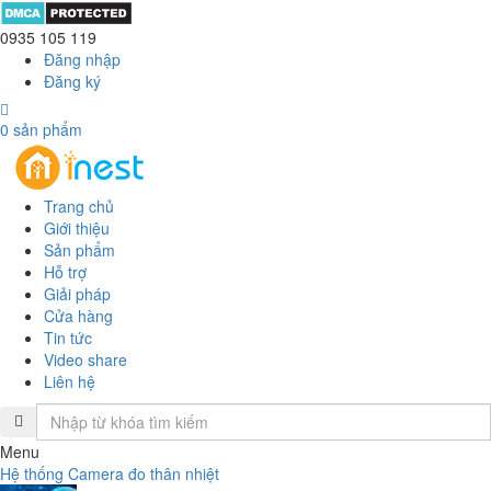
0935 105 119
Đăng nhập
Đăng ký
0
sản phẩm
Trang chủ
Giới thiệu
Sản phẩm
Hỗ trợ
Giải pháp
Cửa hàng
Tin tức
Video share
Liên hệ
Menu
Hệ thống Camera đo thân nhiệt