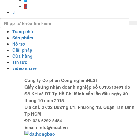
Trang chủ
Sản phẩm
Hỗ trợ
Giải pháp
Cửa hàng
Tin tức
video share
Công ty Cổ phần Công nghệ iNEST
Giấy chứng nhận doanh nghiệp số 0313513401 do
Sở KH và ĐT Tp Hồ Chí Minh cấp lần đầu ngày 30
tháng 10 năm 2015.
Địa chỉ: 37/22 Đường C1, Phường 13, Quận Tân Bình,
Tp HCM
ĐT: 028 6292 5484
Email: info@inest.vn