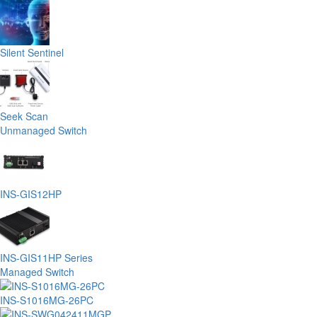
Silent Sentinel
Seek Scan
Unmanaged Switch
INS-GIS12HP
INS-GIS11HP Series
Managed Switch
INS-S1016MG-26PC