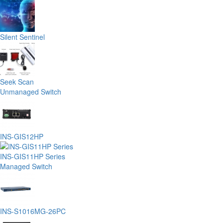
Silent Sentinel
Seek Scan
Unmanaged Switch
INS-GIS12HP
INS-GIS11HP Series
Managed Switch
INS-S1016MG-26PC