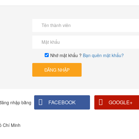
Nhớ mật khẩu ?
Bạn quên mật khẩu?
ĐĂNG NHẬP
FACEBOOK
GOOGLE+
đăng nhập bằng
ồ Chí Minh