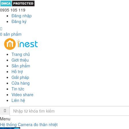
0935 105 119
Đăng nhập
Đăng ký
0
sản phẩm
Trang chủ
Giới thiệu
Sản phẩm
Hỗ trợ
Giải pháp
Cửa hàng
Tin tức
Video share
Liên hệ
Menu
Hệ thống Camera đo thân nhiệt