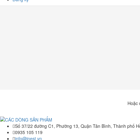
Hoặc 
Số 37/22 đường C1, Phường 13, Quận Tân Bình, Thành phố H
0935 105 119
info@inest.vn