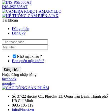
INS-PSE505AT
Tài khoản
Đăng nhập
Đăng ký
Nhớ mật khẩu ?
Bạn quên mật khẩu?
Đăng nhập
Hoặc đăng nhập bằng
facebook
google+
Số 37/22 đường C1, Phường 13, Quận Tân Bình, Thành phố
Hồ Chí Minh
0935 105 119
info@inest.vn