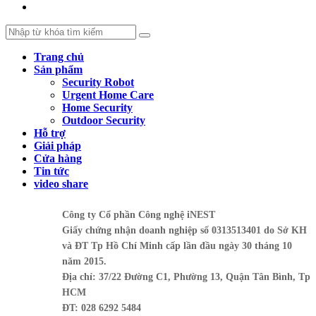
Trang chủ
Sản phẩm
Security Robot
Urgent Home Care
Home Security
Outdoor Security
Hỗ trợ
Giải pháp
Cửa hàng
Tin tức
video share
Công ty Cổ phần Công nghệ iNEST
Giấy chứng nhận doanh nghiệp số 0313513401 do Sở KH
và ĐT Tp Hồ Chí Minh cấp lần đầu ngày 30 tháng 10
năm 2015.
Địa chỉ: 37/22 Đường C1, Phường 13, Quận Tân Bình, Tp
HCM
ĐT: 028 6292 5484