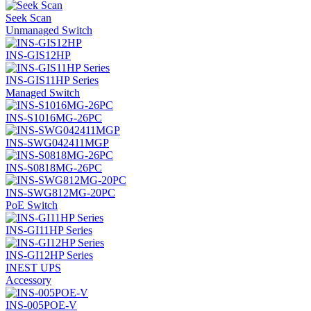
Seek Scan
Unmanaged Switch
INS-GIS12HP
INS-GIS11HP Series
Managed Switch
INS-S1016MG-26PC
INS-SWG042411MGP
INS-S0818MG-26PC
INS-SWG812MG-20PC
PoE Switch
INS-GI11HP Series
INS-GI12HP Series
INEST UPS
Accessory
INS-005POE-V