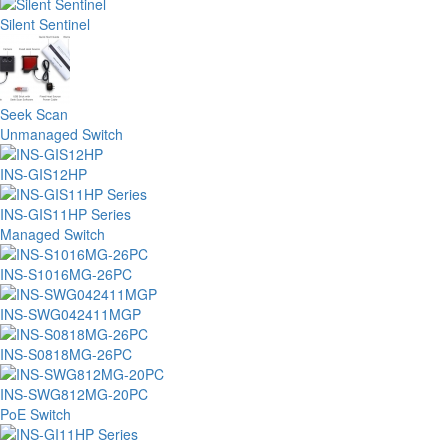
Silent Sentinel
Seek Scan
Unmanaged Switch
INS-GIS12HP
INS-GIS11HP Series
Managed Switch
INS-S1016MG-26PC
INS-SWG042411MGP
INS-S0818MG-26PC
INS-SWG812MG-20PC
PoE Switch