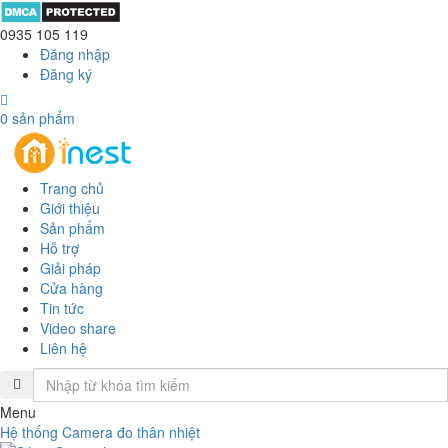
0935 105 119
Đăng nhập
Đăng ký
0
sản phẩm
Trang chủ
Giới thiệu
Sản phẩm
Hỗ trợ
Giải pháp
Cửa hàng
Tin tức
Video share
Liên hệ
Menu
Hệ thống Camera đo thân nhiệt