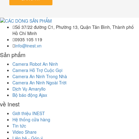
Số 37/22 đường C1, Phường 13, Quận Tân Bình, Thành phố
Hồ Chí Minh
0935 105 119
info@inest.vn
Sản phẩm
Camera Robot An Ninh
Camera Hỗ Trợ Cuộc Gọi
Camera An Ninh Trong Nhà
Camera An Ninh Ngoài Trời
Dịch Vụ Amaryllo
Bộ báo động Ajax
về Inest
Giới thiệu INEST
Hệ thống cửa hàng
Tin tức
Video Share
Liên hệ - Góp ý