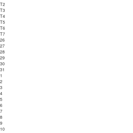
T2
T3
T4
T5
T6
T7
26
27
28
29
30
31
1
2
3
4
5
6
7
8
9
10