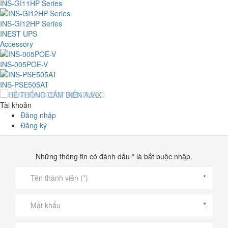
INS-GI11HP Series
INS-GI12HP Series
INEST UPS
Accessory
INS-005POE-V
INS-PSE505AT
Tài khoản
Đăng nhập
Đăng ký
Những thông tin có đánh dấu
*
là bắt buộc nhập.