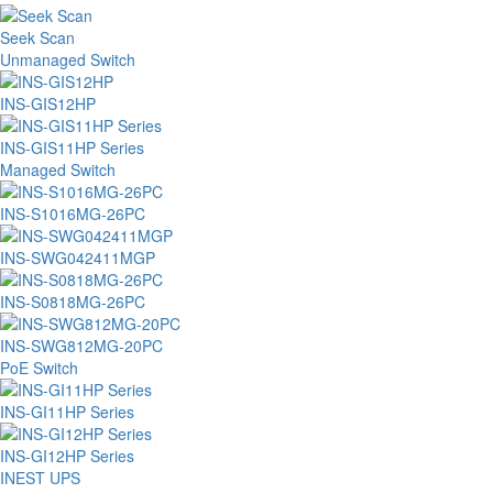
Seek Scan
Unmanaged Switch
INS-GIS12HP
INS-GIS11HP Series
Managed Switch
INS-S1016MG-26PC
INS-SWG042411MGP
INS-S0818MG-26PC
INS-SWG812MG-20PC
PoE Switch
INS-GI11HP Series
INS-GI12HP Series
INEST UPS