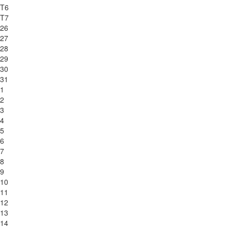
T6
T7
26
27
28
29
30
31
1
2
3
4
5
6
7
8
9
10
11
12
13
14