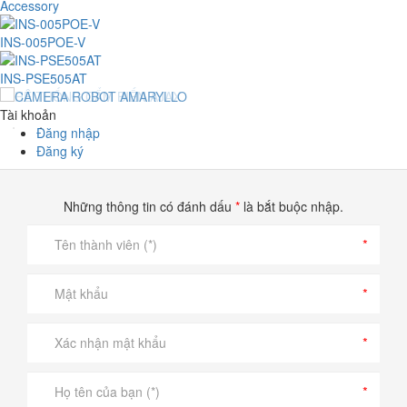
Accessory
INS-005POE-V
INS-PSE505AT
Tài khoản
Đăng nhập
Đăng ký
Những thông tin có đánh dấu
*
là bắt buộc nhập.