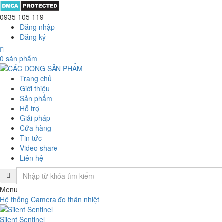
0935 105 119
Đăng nhập
Đăng ký
0
sản phẩm
Trang chủ
Giới thiệu
Sản phẩm
Hỗ trợ
Giải pháp
Cửa hàng
Tin tức
Video share
Liên hệ
Menu
Hệ thống Camera đo thân nhiệt
Silent Sentinel