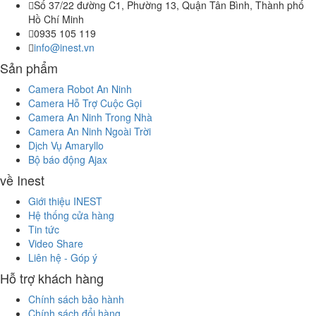
Số 37/22 đường C1, Phường 13, Quận Tân Bình, Thành phố
Hồ Chí Minh
0935 105 119
info@inest.vn
Sản phẩm
Camera Robot An Ninh
Camera Hỗ Trợ Cuộc Gọi
Camera An Ninh Trong Nhà
Camera An Ninh Ngoài Trời
Dịch Vụ Amaryllo
Bộ báo động Ajax
về Inest
Giới thiệu INEST
Hệ thống cửa hàng
Tin tức
Video Share
Liên hệ - Góp ý
Hỗ trợ khách hàng
Chính sách bảo hành
Chính sách đổi hàng