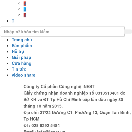
Trang chủ
Sản phẩm
Hỗ trợ
Giải pháp
Cửa hàng
Tin tức
video share
Công ty Cổ phần Công nghệ iNEST
Giấy chứng nhận doanh nghiệp số 0313513401 do
Sở KH và ĐT Tp Hồ Chí Minh cấp lần đầu ngày 30
tháng 10 năm 2015.
Địa chỉ: 37/22 Đường C1, Phường 13, Quận Tân Bình,
Tp HCM
ĐT: 028 6292 5484
Email: info@inest.vn