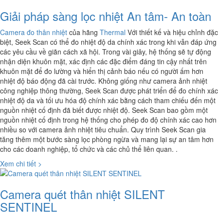
Giải pháp sàng lọc nhiệt An tâm- An toàn
Camera đo thân nhiệt
của hãng
Thermal
Với thiết kế và hiệu chỉnh đặc
biệt, Seek Scan có thể đo nhiệt độ da chính xác trong khi vẫn đáp ứng
các yêu cầu về giãn cách xã hội. Trong vài giây, hệ thống sẽ tự động
nhận diện khuôn mặt, xác định các đặc điểm đáng tin cậy nhất trên
khuôn mặt để đo lường và hiển thị cảnh báo nếu có người ấm hơn
nhiệt độ báo động đã cài trước. Không giống như camera ảnh nhiệt
công nghiệp thông thường, Seek Scan được phát triển để đo chính xác
nhiệt độ da và tối ưu hóa độ chính xác bằng cách tham chiếu đến một
nguồn nhiệt cố định đã biết được nhiệt độ. Seek Scan bao gồm một
nguồn nhiệt cố định trong hệ thống cho phép đo độ chính xác cao hơn
nhiều so với camera ảnh nhiệt tiêu chuẩn. Quy trình Seek Scan gia
tăng thêm một bước sàng lọc phòng ngừa và mang lại sự an tâm hơn
cho các doanh nghiệp, tổ chức và các chủ thể liên quan. .
Xem chi tiết >
Camera quét thân nhiệt SILENT
SENTINEL