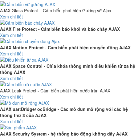
AJAX Glass Protect _ Cảm biến phát hiện Gương vỡ Ajax
Xem chi tiết
AJAX Fire Protect - Cảm biến báo khói và báo cháy AJAX
Xem chi tiết
AJAX Motion Protect - Cảm biến phát hiện chuyển động AJAX
Xem chi tiết
AJAX Space Control - Chìa khóa thông minh điều khiển từ xa hệ
thống AJAX
Xem chi tiết
AJAX Leak Protect - Cảm biến phát hiện nước tràn AJAX
Xem chi tiết
AJAX uartBridge/ ocBridge - Các mô đun mở rộng với các hệ
thống thứ 3 của AJAX
Xem chi tiết
AJAX Security System - hệ thống báo động không dây AJAX