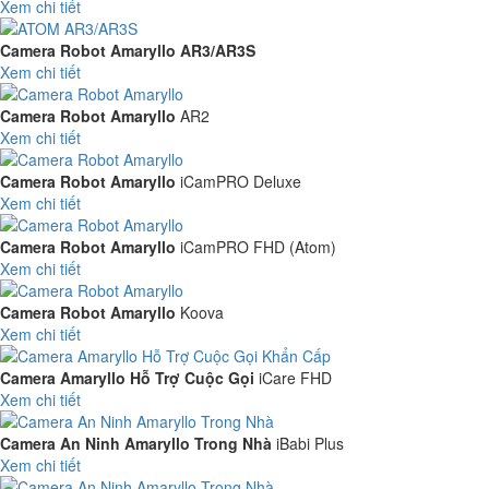
Xem chi tiết
Camera Robot Amaryllo AR3/AR3S
Xem chi tiết
Camera Robot Amaryllo
AR2
Xem chi tiết
Camera Robot Amaryllo
iCamPRO Deluxe
Xem chi tiết
Camera Robot Amaryllo
iCamPRO FHD (Atom)
Xem chi tiết
Camera Robot Amaryllo
Koova
Xem chi tiết
Camera Amaryllo Hỗ Trợ Cuộc Gọi
iCare FHD
Xem chi tiết
Camera An Ninh Amaryllo Trong Nhà
iBabi Plus
Xem chi tiết