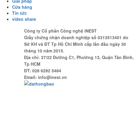
Giải pháp
Cửa hàng
Tin tức
video share
Công ty Cổ phần Công nghệ iNEST
Giấy chứng nhận doanh nghiệp số 0313513401 do
Sở KH và ĐT Tp Hồ Chí Minh cấp lần đầu ngày 30
tháng 10 năm 2015.
Địa chỉ: 37/22 Đường C1, Phường 13, Quận Tân Bình,
Tp HCM
ĐT: 028 6292 5484
Email: info@inest.vn