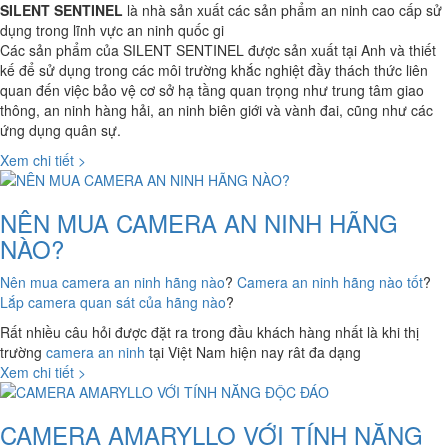
SILENT SENTINEL
là nhà sản xuất các sản phẩm an ninh cao cấp sử
dụng trong lĩnh vực an ninh quốc gi
Các sản phẩm của SILENT SENTINEL được sản xuất tại Anh và thiết
kế để sử dụng trong các môi trường khắc nghiệt đầy thách thức liên
quan đến việc bảo vệ cơ sở hạ tầng quan trọng như trung tâm giao
thông, an ninh hàng hải, an ninh biên giới và vành đai, cũng như các
ứng dụng quân sự.
Xem chi tiết >
NÊN MUA CAMERA AN NINH HÃNG
NÀO?
Nên mua camera an ninh hãng nào
?
Camera an ninh hãng nào tốt
?
Lắp camera quan sát của hãng nào
?
Rất nhiều câu hỏi được đặt ra trong đầu khách hàng nhất là khi thị
trường
camera an ninh
tại Việt Nam hiện nay rât đa dạng
Xem chi tiết >
CAMERA AMARYLLO VỚI TÍNH NĂNG