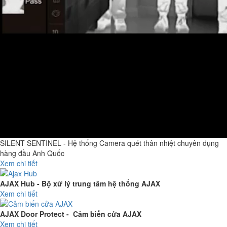
SILENT SENTINEL - Hệ thống Camera quét thân nhiệt chuyên dụng
hàng đầu Anh Quốc
Xem chi tiết
AJAX Hub - Bộ xử lý trung tâm hệ thống AJAX
Xem chi tiết
AJAX Door Protect - Cảm biến cửa AJAX
Xem chi tiết