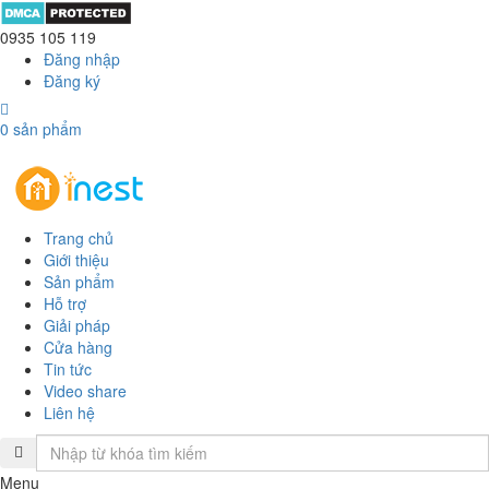
0935 105 119
Đăng nhập
Đăng ký
0
sản phẩm
Trang chủ
Giới thiệu
Sản phẩm
Hỗ trợ
Giải pháp
Cửa hàng
Tin tức
Video share
Liên hệ
Menu