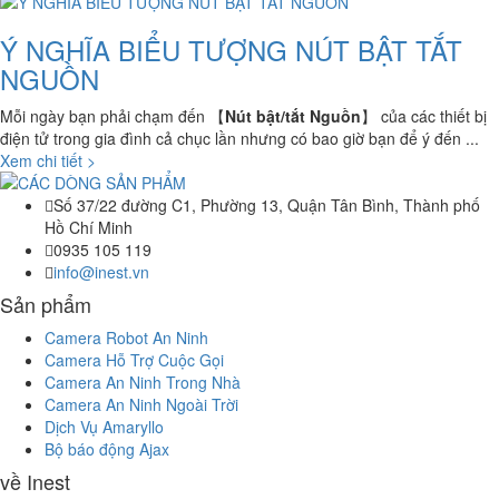
Ý NGHĨA BIỂU TƯỢNG NÚT BẬT TẮT
NGUỒN
Mỗi ngày bạn phải chạm đến 【
Nút bật/tắt Nguồn
】 của các thiết bị
điện tử trong gia đình cả chục lần nhưng có bao giờ bạn để ý đến ...
Xem chi tiết >
Số 37/22 đường C1, Phường 13, Quận Tân Bình, Thành phố
Hồ Chí Minh
0935 105 119
info@inest.vn
Sản phẩm
Camera Robot An Ninh
Camera Hỗ Trợ Cuộc Gọi
Camera An Ninh Trong Nhà
Camera An Ninh Ngoài Trời
Dịch Vụ Amaryllo
Bộ báo động Ajax
về Inest