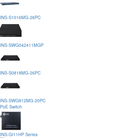
INS-S1016MG-26PC
INS-SWG042411MGP
INS-S0818MG-26PC
INS-SWG812MG-20PC
PoE Switch
INS-GI11HP Series