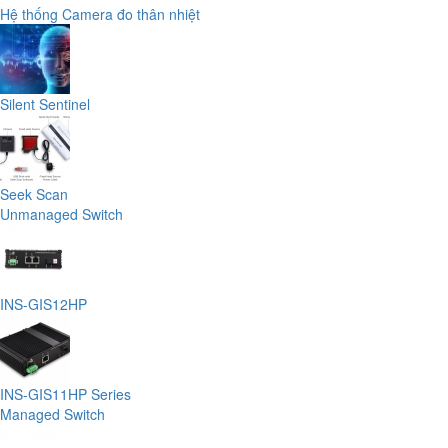
Hệ thống Camera đo thân nhiệt
Silent Sentinel
Seek Scan
Unmanaged Switch
INS-GIS12HP
INS-GIS11HP Series
Managed Switch