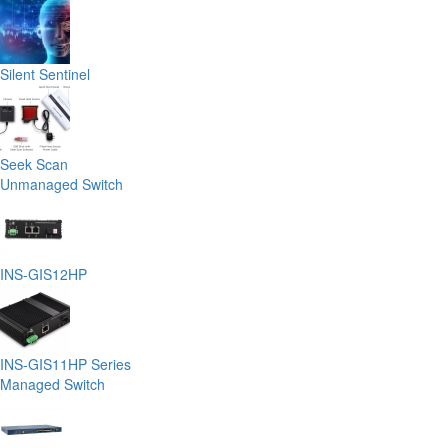
Silent Sentinel
Seek Scan
Unmanaged Switch
INS-GIS12HP
INS-GIS11HP Series
Managed Switch