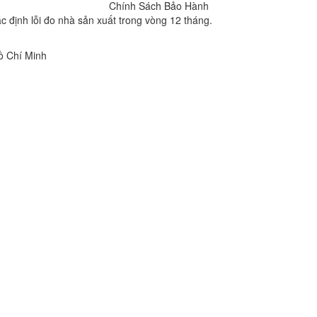
Chính Sách Bảo Hành
c định lỗi đo nhà sản xuất trong vòng 12 tháng.
ồ Chí Minh