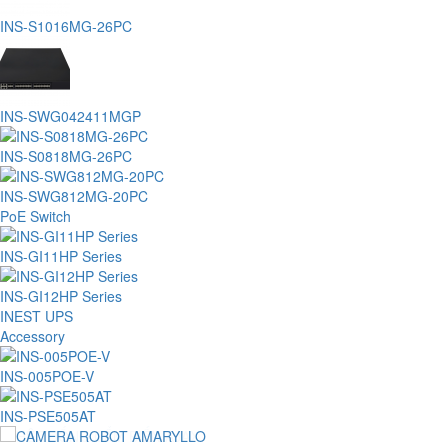
INS-S1016MG-26PC
INS-SWG042411MGP
INS-S0818MG-26PC
INS-SWG812MG-20PC
PoE Switch
INS-GI11HP Series
INS-GI12HP Series
INEST UPS
Accessory
INS-005POE-V
INS-PSE505AT