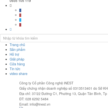
0935 105 119
Trang chủ
Sản phẩm
Hỗ trợ
Giải pháp
Cửa hàng
Tin tức
video share
Công ty Cổ phần Công nghệ iNEST
Giấy chứng nhận doanh nghiệp số 0313513401 do Sở KH 
Địa chỉ: 37/22 Đường C1, Phường 13, Quận Tân Bình, T
ĐT: 028 6292 5484
Email: info@inest.vn