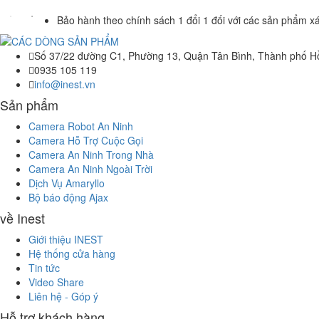
Bảo hành theo chính sách 1 đổi 1 đối với các sản phẩm xá
Số 37/22 đường C1, Phường 13, Quận Tân Bình, Thành phố H
0935 105 119
info@inest.vn
Sản phẩm
Camera Robot An Ninh
Camera Hỗ Trợ Cuộc Gọi
Camera An Ninh Trong Nhà
Camera An Ninh Ngoài Trời
Dịch Vụ Amaryllo
Bộ báo động Ajax
về Inest
Giới thiệu INEST
Hệ thống cửa hàng
Tin tức
Video Share
Liên hệ - Góp ý
Hỗ trợ khách hàng