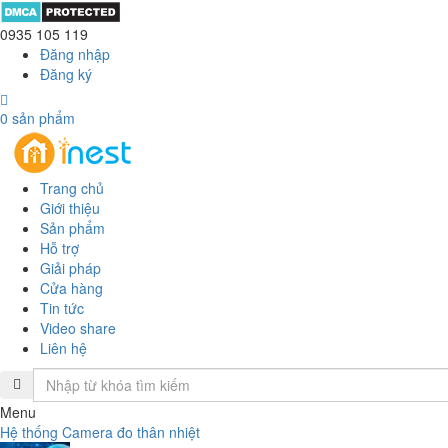
0935 105 119
Đăng nhập
Đăng ký
0
sản phẩm
Trang chủ
Giới thiệu
Sản phẩm
Hỗ trợ
Giải pháp
Cửa hàng
Tin tức
Video share
Liên hệ
Menu
Hệ thống Camera đo thân nhiệt